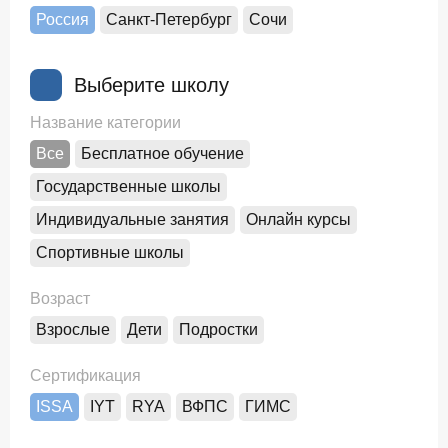
Россия
Санкт-Петербург
Сочи
Выберите школу
Название категории
Все
Бесплатное обучение
Государственные школы
Индивидуальные занятия
Онлайн курсы
Спортивные школы
Возраст
Взрослые
Дети
Подростки
Сертификация
ISSA
IYT
RYA
ВФПС
ГИМС