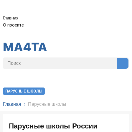
Вся Россия
Главная
О проекте
Связаться с нами
MA4TA
ПАРУСНЫЕ ШКОЛЫ
Главная
›
Парусные школы
Парусные школы России