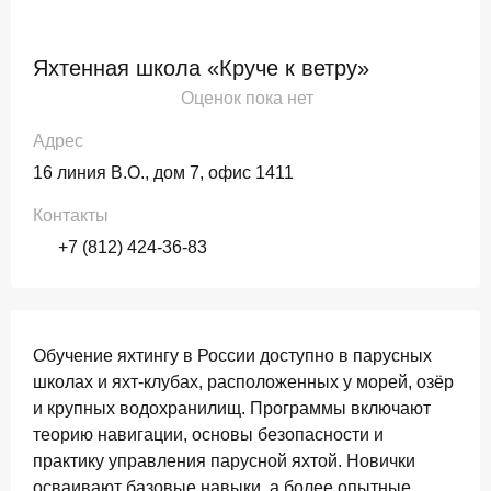
Яхтенная школа «Круче к ветру»
Оценок пока нет
Адрес
16 линия В.О., дом 7, офис 1411
Контакты
+7 (812) 424-36-83
Обучение яхтингу в России доступно в парусных
школах и яхт-клубах, расположенных у морей, озёр
и крупных водохранилищ. Программы включают
теорию навигации, основы безопасности и
практику управления парусной яхтой. Новички
осваивают базовые навыки, а более опытные