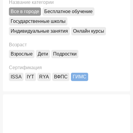
Название категории
Все в городе
Бесплатное обучение
Государственные школы
Индивидуальные занятия
Онлайн курсы
Возраст
Взрослые
Дети
Подростки
Сертификация
ISSA
IYT
RYA
ВФПС
ГИМС