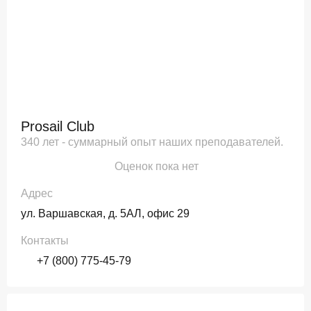
Prosail Club
340 лет - суммарный опыт наших преподавателей.
Оценок пока нет
Адрес
ул. Варшавская, д. 5АЛ, офис 29
Контакты
+7 (800) 775-45-79