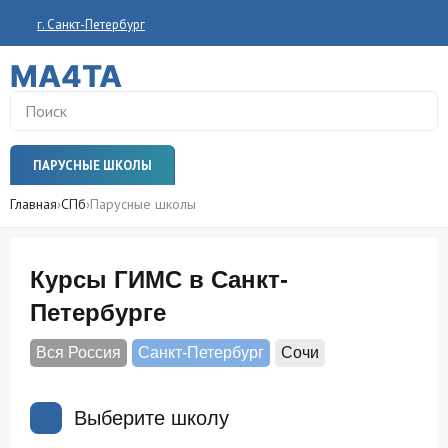
г. Санкт-Петербург
MA4TA
ПАРУСНЫЕ ШКОЛЫ
Главная
›
СПб
›
Парусные школы
Курсы ГИМС в Санкт-
Петербурге
Вся Россия
Санкт-Петербург
Сочи
Выберите школу