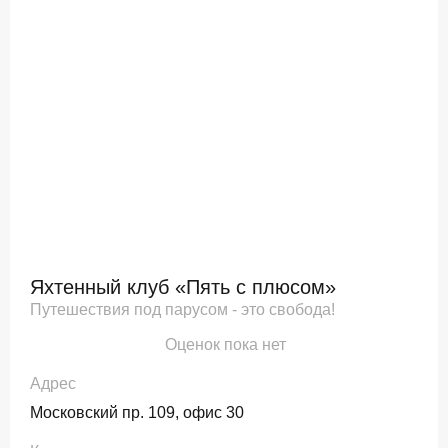
Яхтенный клуб «Пять с плюсом»
Путешествия под парусом - это свобода!
Оценок пока нет
Адрес
Московский пр. 109, офис 30