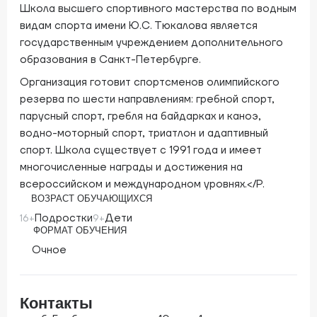
Школа высшего спортивного мастерства по водным
видам спорта имени Ю.С. Тюкалова является
государственным учреждением дополнительного
образования в Санкт-Петербурге.
Организация готовит спортсменов олимпийского
резерва по шести направлениям: гребной спорт,
парусный спорт, гребля на байдарках и каноэ,
водно-моторный спорт, триатлон и адаптивный
спорт. Школа существует с 1991 года и имеет
многочисленные награды и достижения на
всероссийском и международном уровнях.</P.
ВОЗРАСТ ОБУЧАЮЩИХСЯ
Подростки
Дети
16+
9+
ФОРМАТ ОБУЧЕНИЯ
Очное
Контакты