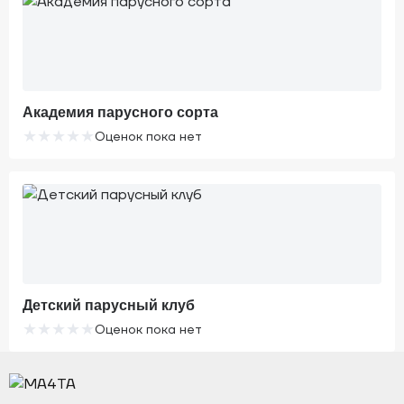
Академия парусного сорта
★
★
★
★
★
Оценок пока нет
Детский парусный клуб
★
★
★
★
★
Оценок пока нет