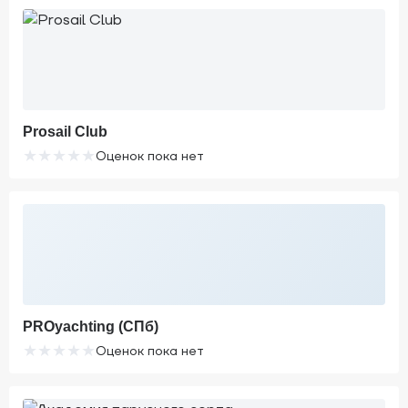
Prosail Club
★
★
★
★
★
Оценок пока нет
PROyachting (СПб)
★
★
★
★
★
Оценок пока нет